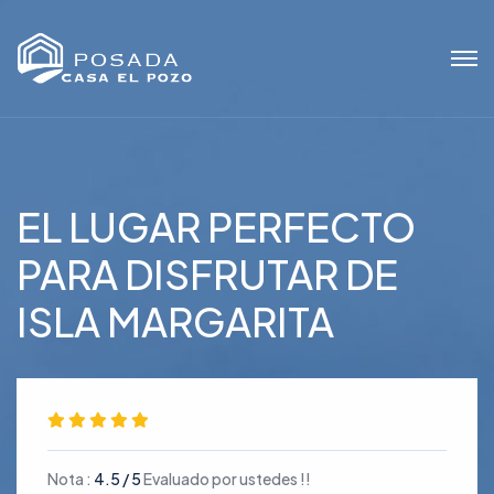
EL LUGAR PERFECTO
PARA DISFRUTAR DE
ISLA MARGARITA
Nota :
4.5 / 5
Evaluado por ustedes !!