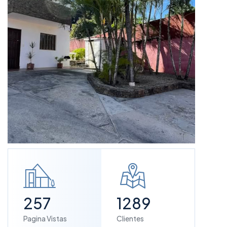
257
1289
Pagina Vistas
Clientes