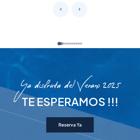
Ya disfruta del Verano 2025
TE ESPERAMOS !!!
Reserva Ya