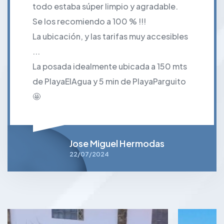
todo estaba súper limpio y agradable.
Se los recomiendo a 100 % !!!
La ubicación, y las tarifas muy accesibles
...
La posada idealmente ubicada a 150 mts
de PlayaElAgua y 5 min de PlayaParguito
🤩
Jose Miguel Hermodas
22/07/2024