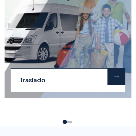
Traslado
Traslado Aeropuerto / Barco
Segùn
disponibilidad