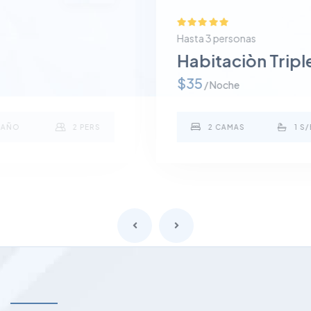
Hasta 3 personas
Habitaciòn Triple
$35
/ Noche
2 CAMAS
1 S/BAÑO
3 PERS